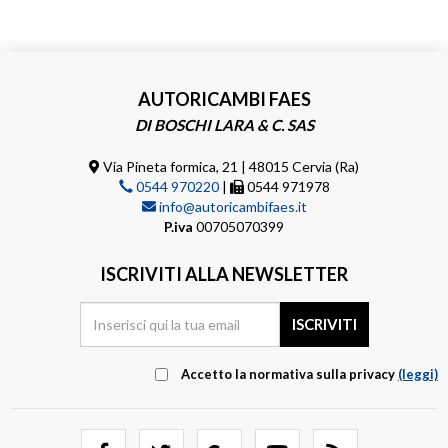
AUTORICAMBI FAES
DI BOSCHI LARA & C. SAS
Via Pineta formica, 21 | 48015 Cervia (Ra)
0544 970220
|
0544 971978
info@autoricambifaes.it
P.iva
00705070399
ISCRIVITI ALLA NEWSLETTER
Accetto la normativa sulla privacy
(leggi)