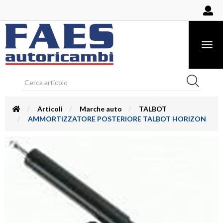
Togg
navig
Articoli
Marche auto
TALBOT
AMMORTIZZATORE POSTERIORE TALBOT HORIZON