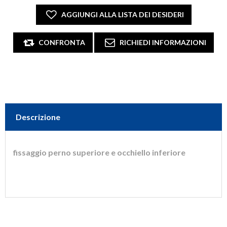
Descrizione
fissaggio perno superiore e occhiello inferiore