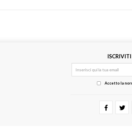
ISCRIVIT
Accetto la nor