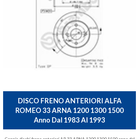
DISCO FRENO ANTERIORI ALFA
ROMEO 33 ARNA 1200 1300 1500
Anno Dal 1983 Al 1993
Coppia dischi freno anteriori AR 33 ARNA 1200 1300 1500 anno dal