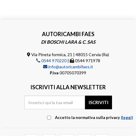
AUTORICAMBI FAES
DI BOSCHI LARA & C. SAS
Via Pineta formica, 21 | 48015 Cervia (Ra)
0544 970220
|
0544 971978
info@autoricambifaes.it
P.iva
00705070399
ISCRIVITI ALLA NEWSLETTER
Accetto la normativa sulla privacy
(leggi)