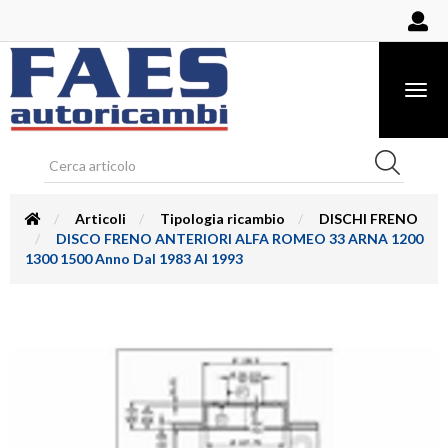
Togg
navig
Articoli
Tipologia ricambio
DISCHI FRENO
DISCO FRENO ANTERIORI ALFA ROMEO 33 ARNA 1200
1300 1500 Anno Dal 1983 Al 1993