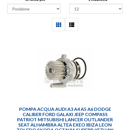
POMPA ACQUA AUDI A3 A4 A5 A6 DODGE
CALIBER FORD GALAXI JEEP COMPASS
PATRIOT MITSUBISHI LANCER OUTLANDER
SEAT ALHAMBRA ALTEA EXEO IBIZA LEON
TOLEDO SKODA OCTAVIA SUPERB YETI VW