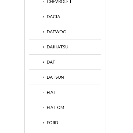
CHEVROLET
DACIA
DAEWOO
DAIHATSU
DAF
DATSUN
FIAT
FIAT OM
FORD