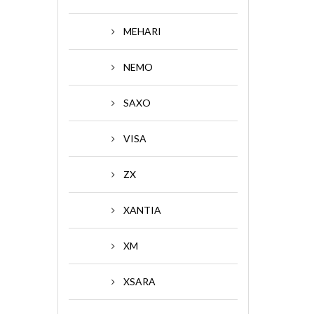
MEHARI
NEMO
SAXO
VISA
ZX
XANTIA
XM
XSARA