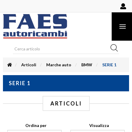
Togg
navig
Articoli
Marche auto
BMW
SERIE 1
SERIE 1
ARTICOLI
Ordina per
Visualizza