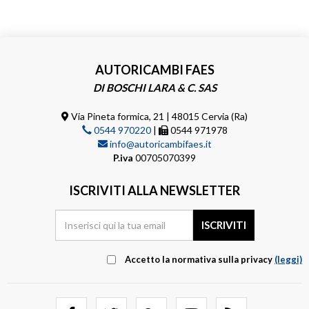
AUTORICAMBI FAES
DI BOSCHI LARA & C. SAS
Via Pineta formica, 21 | 48015 Cervia (Ra)
0544 970220
|
0544 971978
info@autoricambifaes.it
P.iva
00705070399
ISCRIVITI ALLA NEWSLETTER
Accetto la normativa sulla privacy
(leggi)